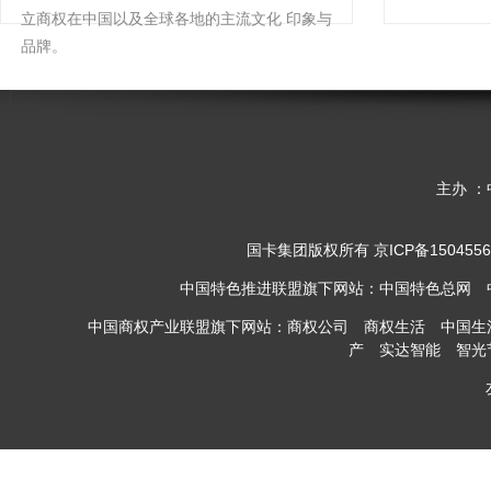
立商权在中国以及全球各地的主流文化 印象与
品牌。
主办 ：
国卡集团
版权所有
京ICP备1504556
中国特色推进联盟旗下网站：
中国特色总网
中国商权产业联盟旗下网站：
商权公司
商权生活
中国生
产
实达智能
智光